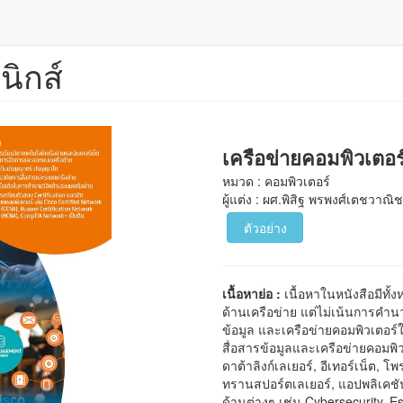
นิกส์
เครือข่ายคอมพิวเตอร
หมวด : คอมพิวเตอร์
ผู้แต่ง : ผศ.พิสิฐ พรพงศ์เตชวาณิช
ตัวอย่าง
เนื้อหาย่อ :
เนื้อหาในหนังสือมีทั้
ด้านเครือข่าย แต่ไม่เน้นการคำน
ข้อมูล และเครือข่ายคอมพิวเตอ
สื่อสารข้อมูลและเครือข่ายคอมพิว
ดาต้าลิงก์เลเยอร์, อีเทอร์เน็ต,
ทรานสปอร์ตเลเยอร์, แอปพลิเคชั
ด้านต่างๆ เช่น Cybersecurity, 