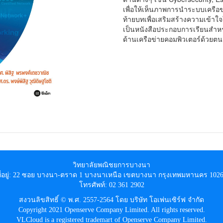
เพื่อให้เห็นภาพการนำระบบเครือข
ท้ายบทเพื่อเสริมสร้างความเข้าใ
เป็นหนังสือประกอบการเรียนสำหรั
ด้านเครือข่ายคอมพิวเตอร์ด้วยตน
วิทยาลัยพณิชยการบางนา
ี่อยู่: 22 ซอย บางนา-ตราด 1 บางนาเหนือ เขตบางนา กรุงเทพมหานคร 102
โทรศัพท์: 02 361 2902
สงวนลิขสิทธิ์ © พ.ศ. 2557-2564 โดย บริษัท โอเพ่นเซิร์ฟ จำกัด
Copyright 2021 Openserve Company Limited. All rights reserved.
VLCloud is a registered trademart of Openserve Company Limited.