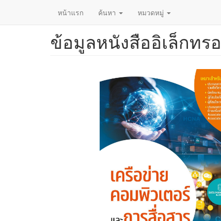
หน้าแรก
ค้นหา
หมวดหมู่
ข้อมูลหนังสืออิเล็กทรอ
ข้าม
ไป
ยัง
เนื้อหา
หลัก