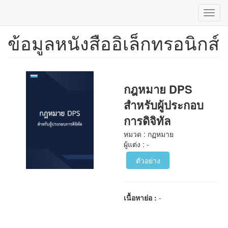
Toggl
navig
ข้อมูลหนังสืออิเล็กทรอนิกส์
ข้าม
ไป
ยัง
เนื้อหา
หลัก
กฎหมาย DPS
สำหรับผู้ประกอบ
การดิจิทัล
หมวด : กฏหมาย
ผู้แต่ง : -
ตัวอย่าง
เนื้อหาย่อ :
-