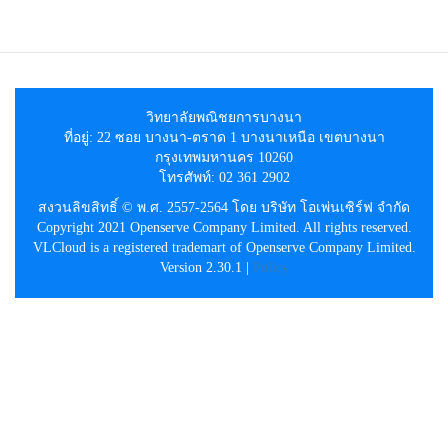
วิทยาลัยพณิชยการบางนา
ที่อยู่: 22 ซอย บางนา-ตราด 1 บางนาเหนือ เขตบางนา
กรุงเทพมหานคร 10260
โทรศัพท์: 02 361 2902
สงวนลิขสิทธิ์ © พ.ศ. 2557-2564 โดย บริษัท โอเพ่นเซิร์ฟ จำกัด
Copyright 2021 Openserve Company Limited. All rights reserved.
VLCloud is a registered trademart of Openserve Company Limited.
Version 2.30.1 |
Policy