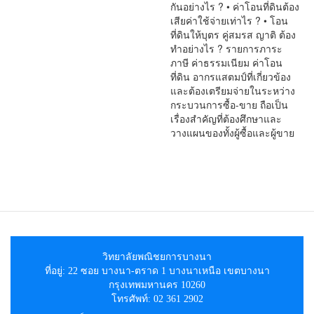
กันอย่างไร ? • ค่าโอนที่ดินต้อง
เสียค่าใช้จ่ายเท่าไร ? • โอน
ที่ดินให้บุตร คู่สมรส ญาติ ต้อง
ทำอย่างไร ? รายการภาระ
ภาษี ค่าธรรมเนียม ค่าโอน
ที่ดิน อากรแสตมป์ที่เกี่ยวข้อง
และต้องเตรียมจ่ายในระหว่าง
กระบวนการซื้อ-ขาย ถือเป็น
เรื่องสำคัญที่ต้องศึกษาและ
วางแผนของทั้งผู้ซื้อและผู้ขาย
วิทยาลัยพณิชยการบางนา
ที่อยู่: 22 ซอย บางนา-ตราด 1 บางนาเหนือ เขตบางนา
กรุงเทพมหานคร 10260
โทรศัพท์: 02 361 2902