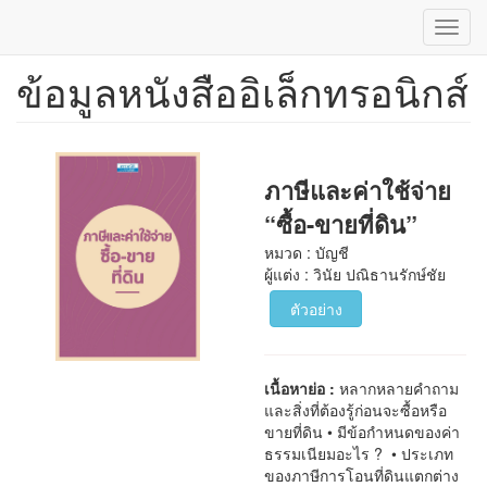
Toggl
navig
ข้อมูลหนังสืออิเล็กทรอนิกส์
ข้าม
ไป
ยัง
เนื้อหา
หลัก
ภาษีและค่าใช้จ่าย
“ซื้อ-ขายที่ดิน”
หมวด : บัญชี
ผู้แต่ง : วินัย ปณิธานรักษ์ชัย
ตัวอย่าง
เนื้อหาย่อ :
หลากหลายคำถาม
และสิ่งที่ต้องรู้ก่อนจะซื้อหรือ
ขายที่ดิน • มีข้อกำหนดของค่า
ธรรมเนียมอะไร ? • ประเภท
ของภาษีการโอนที่ดินแตกต่าง