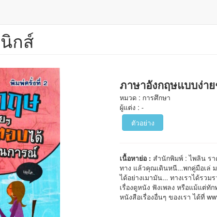
นิกส์
ภาษาอังกฤษแบบง่าย
หมวด : การศึกษา
ผู้แต่ง : -
ตัวอย่าง
เนื้อหาย่อ :
สำนักพิมพ์ : ไพลิน ร
ทาง แล้วคุณเดินหนี...พกคู่มือเล่ ม
ได้อย่างเมามัน... ทางเราได้รวม
เรื่องดูหนัง ฟังเพลง หรือแม้แต่ทั
หนังสือเรื่องอื่นๆ ของเรา ได้ที่