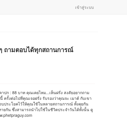
เข้าสู่ระบบ
ๆ ถามตอบได้ทุกสถานการณ์
าคาปก : 88 บาท คุณเคยไหม...เห็นฝรั่ง สงสัยอยากถาม
นี้ ครั้งต่อไปที่คุณเจอฝรั่ง รับรองว่าคุณจะ เมาต์ กับเขา
รวบประโยคไว้ให้คุณใช้ในหลายสถานการณ์ ทั้งคุยกัน
กทายกัน ซึ่งสามารถนำไปใช้ในชีวิตประจำวันได้ทั้งนั้น ดู
 www.phetpraguy.com