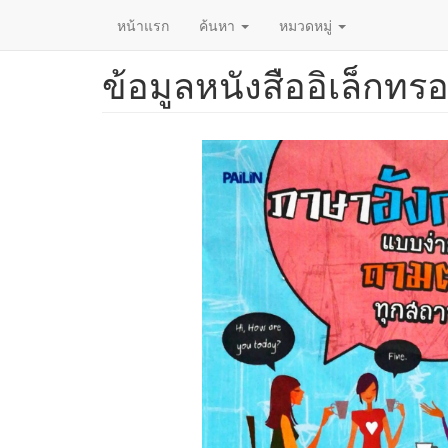
หน้าแรก
ค้นหา
หมวดหมู่
ข้อมูลหนังสืออิเล็กทรอ
ข้าม
ไป
ยัง
เนื้อหา
หลัก