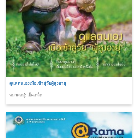
ดูแลตนเองเมื่อเข้าสู่วัยผู้สูงอายุ
หมวดหมู่: เบ็ดเตล็ด