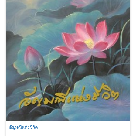
อัญมณีแห่งชีวิต