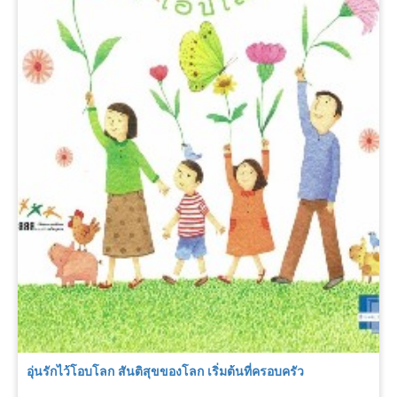
อุ่นรักไว้โอบโลก สันติสุขของโลก เริ่มต้นที่ครอบครัว