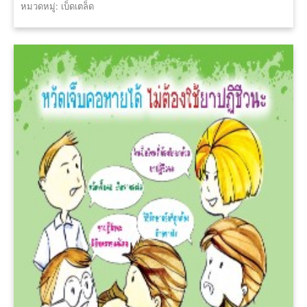
หมวดหมู่: เบ็ดเตล็ด