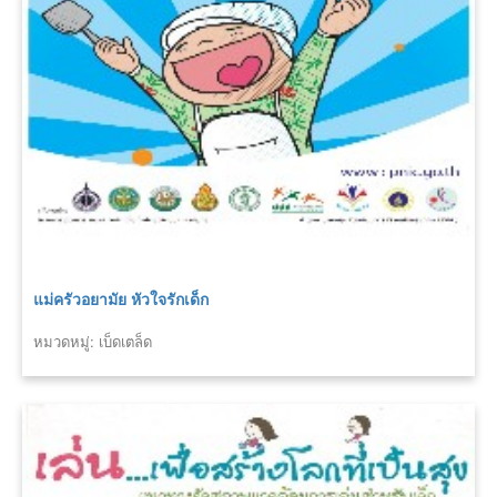
แม่ครัวอยามัย หัวใจรักเด็ก
หมวดหมู่: เบ็ดเตล็ด