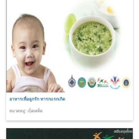
อาหารเพื่อลูกรัก ทารกแรกเกิด
หมวดหมู่: เบ็ดเตล็ด