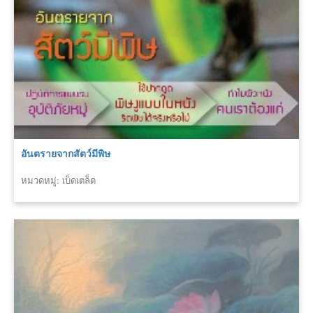
อันตรายจากสัตว์มีพิษ
หมวดหมู่: เบ็ดเตล็ด