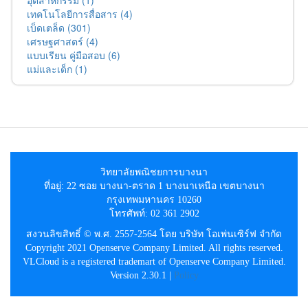
อุตสาหกรรม (1)
เทคโนโลยีการสื่อสาร (4)
เบ็ดเตล็ด (301)
เศรษฐศาสตร์ (4)
แบบเรียน คู่มือสอบ (6)
แม่และเด็ก (1)
วิทยาลัยพณิชยการบางนา
ที่อยู่: 22 ซอย บางนา-ตราด 1 บางนาเหนือ เขตบางนา
กรุงเทพมหานคร 10260
โทรศัพท์: 02 361 2902
สงวนลิขสิทธิ์ © พ.ศ. 2557-2564 โดย บริษัท โอเพ่นเซิร์ฟ จำกัด
Copyright 2021 Openserve Company Limited. All rights reserved.
VLCloud is a registered trademart of Openserve Company Limited.
Version 2.30.1 |
Policy