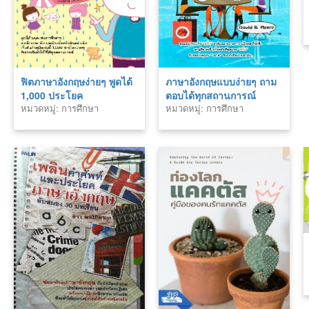
ฟิตภาษาอังกฤษง่ายๆ พูดได้
ภาษาอังกฤษแบบง่ายๆ ถาม
1,000 ประโยค
ตอบได้ทุกสถานการณ์
หมวดหมู่: การศึกษา
หมวดหมู่: การศึกษา