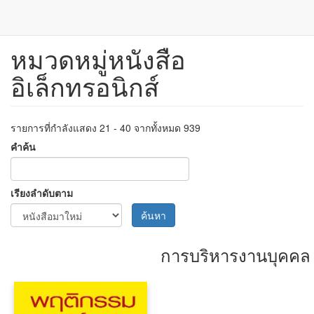
หมวดหมู่หนังสือ
ข้าม
ไป
อิเล็กทรอนิกส์
ยัง
เนื้อหา
หลัก
รายการที่กำลังแสดง 21 - 40 จากทั้งหมด 939
คำค้น
เรียงลำดับตาม
ค้นหา
การบริหารงานบุคคล